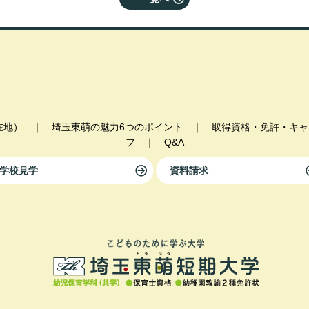
在地）
｜
埼玉東萌の魅力6つのポイント
｜
取得資格・免許・キャ
フ
｜
Q&A
学校見学
資料請求