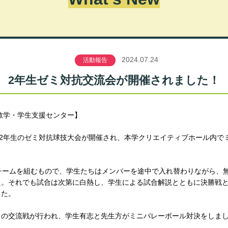
2024.07.24
活動報告
2年生ゼミ対抗交流会が開催されました！
日 教学・学生支援センター】
、2年生のゼミ対抗球技大会が開催され、本学クリエイティブホール内で
。
チームを組むもので、学生たちはメンバーを途中で入れ替わりながら、
た。それでも試合は次第に白熱し、学生による試合解説とともに決勝戦
した。
との交流戦が行われ、学生有志と先生方がミニバレーボール対決をしま