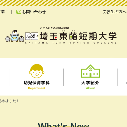
事業
お問い合わせ
受験生の方へ
されました！
What’s New