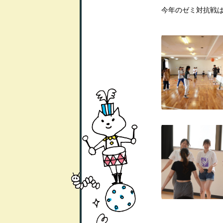
今年のゼミ対抗戦