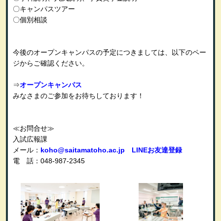
〇キャンパスツアー
〇個別相談
今後のオープンキャンパスの予定につきましては、以下のペー
ジからご確認ください。
⇒
オープンキャンパス
みなさまのご参加をお待ちしております！
≪
お問合せ
≫
入試広報課
メール：
koho@saitamatoho.ac.jp
LINE
お友達登録
電 話：
048-987-2345