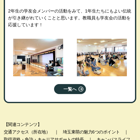
2年生の学友会メンバーの活動をみて、1年生たちにもよい伝統
が引き継がれていくことと思います。教職員も学友会の活動を
応援しています！
一覧へ
【関連コンテンツ】
交通アクセス（所在地）
｜
埼玉東萌の魅力6つのポイント
｜
取得資格・免許・キャリアサポートの特長
｜
キャンパスライフ