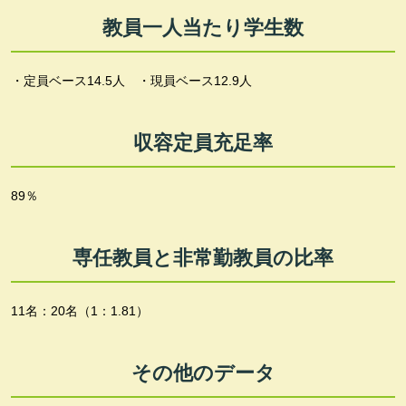
教員一人当たり学生数
・定員ベース14.5人 ・現員ベース12.9人
収容定員充足率
89％
専任教員と非常勤教員の比率
11名：20名（1：1.81）
その他のデータ