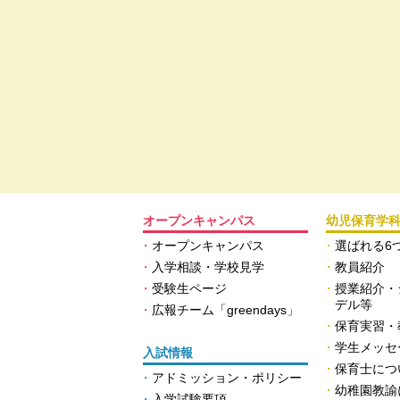
オープンキャンパス
幼児保育学
オープンキャンパス
選ばれる6
入学相談・学校見学
教員紹介
受験生ページ
授業紹介・
デル等
広報チーム「greendays」
保育実習・
学生メッセ
入試情報
保育士につ
アドミッション・ポリシー
幼稚園教諭
入学試験要項