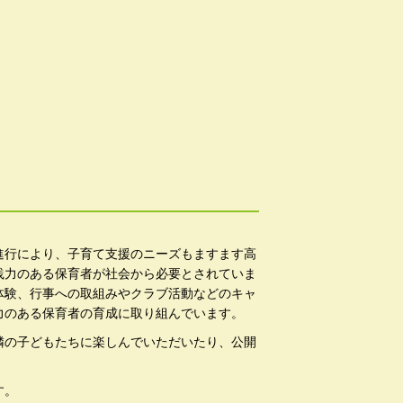
進行により、子育て支援のニーズもますます高
践力のある保育者が社会から必要とされていま
体験、行事への取組みやクラブ活動などのキャ
力のある保育者の育成に取り組んでいます。
隣の子どもたちに楽しんでいただいたり、公開
。
す。