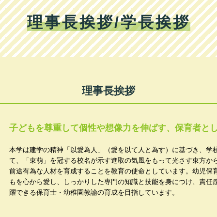
理事長挨拶/学長挨拶
理事長挨拶
子どもを尊重して個性や想像力を伸ばす、保育者と
本学は建学の精神「以愛為人」（愛を以て人と為す）に基づき、学
て、「東萌」を冠する校名が示す進取の気風をもって光さす東方か
前途有為な人材を育成することを教育の使命としています。幼児保
もを心から愛し、しっかりした専門の知識と技能を身につけ、責任
躍できる保育士・幼稚園教諭の育成を目指しています。