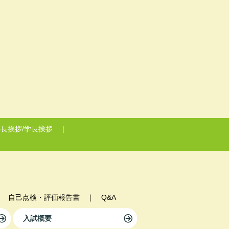
長挨拶/学長挨拶
｜
｜
自己点検・評価報告書
｜
Q&A
入試概要