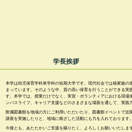
学長挨拶
本学は幼児保育学科単学科の短期大学です。現代社会では核家族の
まっています。そのような中、質の高い保育を行うことができる実
す。本学では、授業だけでなく、実習・ボランティアにおける現場
ンパスライフ、キャリア支援などのさまざまな場面を通して、実践
附属図書館を地域の方にご利用いただいたり、図書館イベントで近
講座を実施したりと、地域に根ざした活動にも力を入れております
今後とも、あたたかいご支援を賜りたく、よろしくお願いいたしま