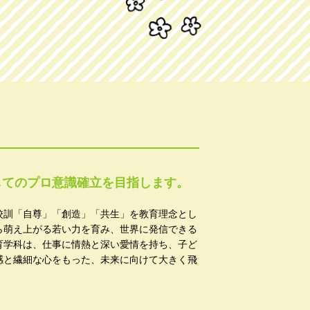
してのプロ意識確立を目指します。
校訓「自尊」「創造」「共生」を教育理念とし
ら萌え上がる若い力を育み、世界に発信できる
育学科は、仕事に情熱と深い愛情を持ち、子ど
感と繊細な心をもった、未来に向けて大きく飛