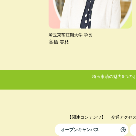
埼玉東萌短期大学 学長
髙橋 美枝
埼玉東萌の魅力6つの
【関連コンテンツ】
交通アクセ
オープンキャンパス