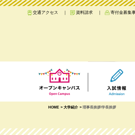
交通アクセス
資料請求
寄付金募集
HOME
大学紹介
理事長挨拶/学長挨拶