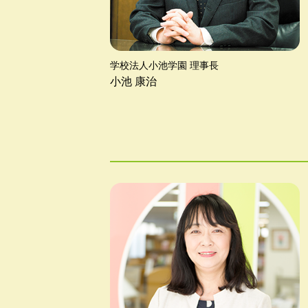
学校法人小池学園 理事長
小池 康治