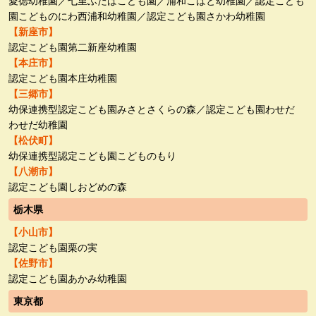
愛徳幼稚園／七里ふたばこども園／浦和こばと幼稚園／認定こども
園こどものにわ西浦和幼稚園／認定こども園さかわ幼稚園
【新座市】
認定こども園第二新座幼稚園
【本庄市】
認定こども園本庄幼稚園
【三郷市】
幼保連携型認定こども園みさとさくらの森／認定こども園わせだ
わせだ幼稚園
【松伏町】
幼保連携型認定こども園こどものもり
【八潮市】
認定こども園しおどめの森
栃木県
【小山市】
認定こども園栗の実
【佐野市】
認定こども園あかみ幼稚園
東京都