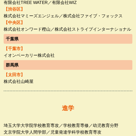
有限会社TREE WATER／有限会社WIZ
【渋谷区】
株式会社マミーズエンジェル／株式会社ファイブ・フォックス
【中央区】
株式会社オンワード樫山／株式会社ストライプインターナショナル
千葉県
【千葉市】
イオンベーカリー株式会社
群馬県
【太田市】
株式会社山崎屋
進学
埼玉大学大学院
学校教育専攻／学校教育専修／幼児教育分野
文京学院大学
人間学部／児童発達学科学校教育専攻