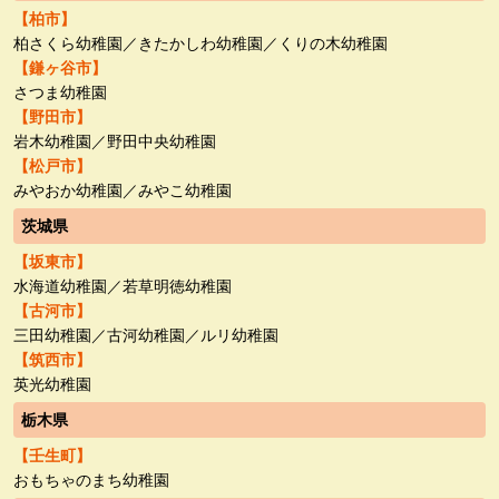
【柏市】
柏さくら幼稚園／きたかしわ幼稚園／くりの木幼稚園
【鎌ヶ谷市】
さつま幼稚園
【野田市】
岩木幼稚園／野田中央幼稚園
【松戸市】
みやおか幼稚園／みやこ幼稚園
茨城県
【坂東市】
水海道幼稚園／若草明徳幼稚園
【古河市】
三田幼稚園／古河幼稚園／ルリ幼稚園
【筑西市】
英光幼稚園
栃木県
【壬生町】
おもちゃのまち幼稚園