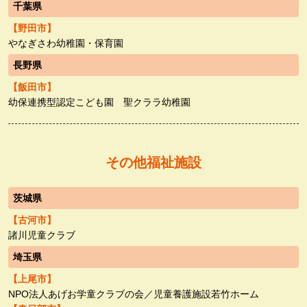
千葉県
【野田市】
やなぎさわ幼稚園・保育園
長野県
【飯田市】
幼保連携型認定こども園 聖クララ幼稚園
その他福祉施設
茨城県
【古河市】
諸川児童クラブ
埼玉県
【上尾市】
NPO法人あげお学童クラブの会／児童養護施設若竹ホーム