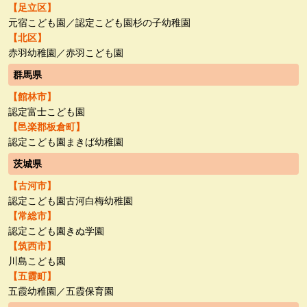
【足立区】
元宿こども園／認定こども園杉の子幼稚園
【北区】
赤羽幼稚園／赤羽こども園
群馬県
【館林市】
認定富士こども園
【邑楽郡板倉町】
認定こども園まきば幼稚園
茨城県
【古河市】
認定こども園古河白梅幼稚園
【常総市】
認定こども園きぬ学園
【筑西市】
川島こども園
【五霞町】
五霞幼稚園／五霞保育園