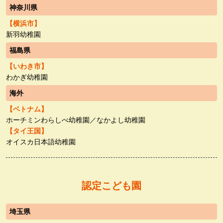
神奈川県
【横浜市】
新羽幼稚園
福島県
【いわき市】
わかぎ幼稚園
海外
【ベトナム】
ホーチミンわらしべ幼稚園／なかよし幼稚園
【タイ王国】
オイスカ日本語幼稚園
認定こども園
埼玉県