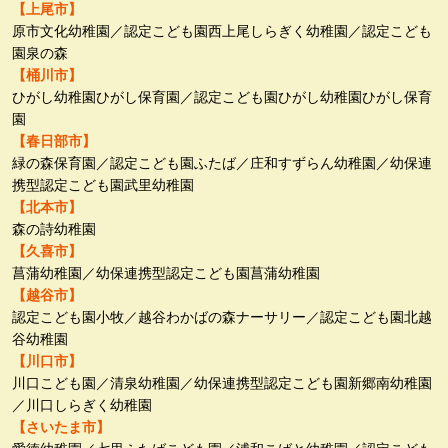
【上尾市】
原市文化幼稚園／認定こども園西上尾しらぎく幼稚園／認定こども
園泉の森
【桶川市】
ひがし幼稚園ひがし保育園／認定こども園ひがし幼稚園ひがし保育
園
【春日部市】
緑の森保育園／認定こども園ふたば／庄和すずらん幼稚園／幼保連
携型認定こども園武里幼稚園
【北本市】
森の詩幼稚園
【久喜市】
菖蒲幼稚園／幼保連携型認定こども園菖蒲幼稚園
【越谷市】
認定こども園小牧／越谷わかばの森ナーサリー／認定こども園北越
谷幼稚園
【川口市】
川口こども園／清泉幼稚園／幼保連携型認定こども園新郷南幼稚園
／川口しらぎく幼稚園
【さいたま市】