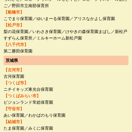
ご／野田市立南部保育所
【船橋市】
こでまり保育園／ゆいまーる保育園／アリスなかよし保育園
【松戸市】
梨の花保育園／いわさき保育園／けやきの森保育園まばし／新松戸
すずらん保育所／ミルキーホーム新松戸園
【八千代市】
第二勝田保育園
茨城県
【古河市】
古河保育園
【つくば市】
ニチイキッズ東光台保育園
【つくばみらい市】
ピジョンランド常総保育園
【守谷市】
あい保育園／わかばのもり保育園
【結城市】
たま保育園／みくに保育園