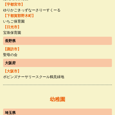
【宇都宮市】
ゆりかごきっずなーさりーすくーる
【下都賀郡野木町】
いちご保育園
【日光市】
宝珠保育園
長野県
【諏訪市】
聖母の会
大阪府
【大阪市】
ポピンズナーサリースクール鶴見緑地
幼稚園
埼玉県