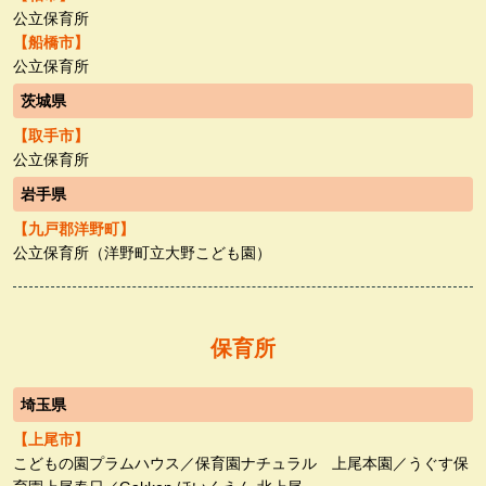
公立保育所
【船橋市】
公立保育所
茨城県
【取手市】
公立保育所
岩手県
【九戸郡洋野町】
公立保育所（洋野町立大野こども園）
保育所
埼玉県
【上尾市】
こどもの園プラムハウス／保育園ナチュラル 上尾本園／うぐす保