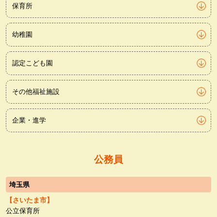
保育所
幼稚園
認定こども園
その他福祉施設
企業・進学
公務員
埼玉県
【さいたま市】
公立保育所