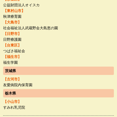
公益財団法人オイスカ
【東村山市】
秋津療育園
【大島市】
社会福祉法人武蔵野会大島恵の園
【日野市】
日野療護園
【台東区】
つばさ福祉会
【福生市】
福生学園
茨城県
【古河市】
友愛病院内保育園
栃木県
【小山市】
すみれ乳児院