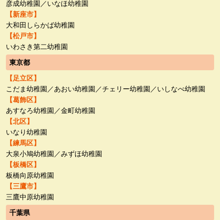
彦成幼稚園／いなほ幼稚園
【新座市】
大和田しらかば幼稚園
【松戸市】
いわさき第二幼稚園
東京都
【足立区】
こだま幼稚園／あおい幼稚園／チェリー幼稚園／いしなべ幼稚園
【葛飾区】
あすなろ幼稚園／金町幼稚園
【北区】
いなり幼稚園
【練馬区】
大泉小鳩幼稚園／みずほ幼稚園
【板橋区】
板橋向原幼稚園
【三鷹市】
三鷹中原幼稚園
千葉県