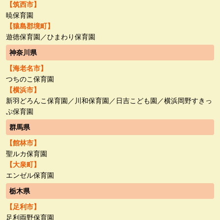
【筑西市】
暁保育園
【猿島郡境町】
遊徳保育園／ひまわり保育園
神奈川県
【海老名市】
つちのこ保育園
【横浜市】
新羽どろんこ保育園／川和保育園／日吉こども園／横浜岡野すきっ
ぷ保育園
群馬県
【館林市】
聖ルカ保育園
【大泉町】
エンゼル保育園
栃木県
【足利市】
足利両野保育園