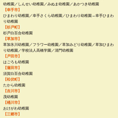
幼稚園／しんせい幼稚園／みぬま幼稚園／あかつき幼稚園
【幸手市】
ひまわり幼稚園／幸手さくら幼稚園／ひまわり幼稚園→幸手ひまわ
り幼稚園
【杉戸町】
杉戸白百合幼稚園
【草加市】
草加氷川幼稚園／フラワー幼稚園／草加みどり幼稚園／草加ひまわ
り幼稚園／学校法人高橋学園／清門幼稚園
【戸田市】
はごろも幼稚園
【蓮田市】
須賀白百合幼稚園
【松伏町】
たから幼稚園
【吉川市】
茂幼稚園
【桶川市】
おけがわ幼稚園
【三郷市】