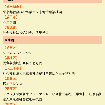
【袖ケ浦市】
東京都社会福祉事業団東京都千葉福祉園
【成田市】
不二学園
【市原市】
社会福祉法人佑啓会ふる里学舎
東京都
【足立区】
クリスマスビレッジ
【板橋区】
児童養護施設西台こども館
【八王子市】
社会福祉法人東京都社会福祉事業団八王子福祉園
【渋谷区】
広尾フレンズ
【新宿区】
シダックス大新東ヒューマンサービス株式会社 【学童】／社会福祉
法人東京都社会福祉事業団
【杉並区】