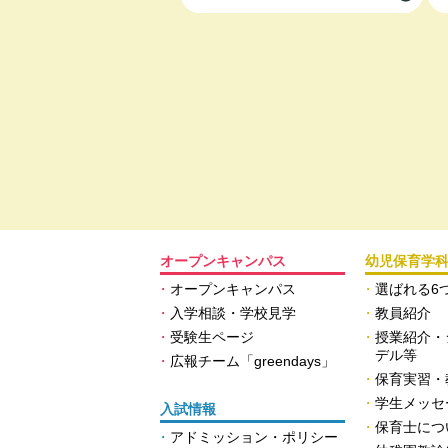
オープンキャンパス
幼児保育学
オープンキャンパス
選ばれる6
入学相談・学校見学
教員紹介
受験生ページ
授業紹介・
デル等
広報チーム「greendays」
保育実習・
学生メッセ
入試情報
保育士につ
アドミッション・ポリシー