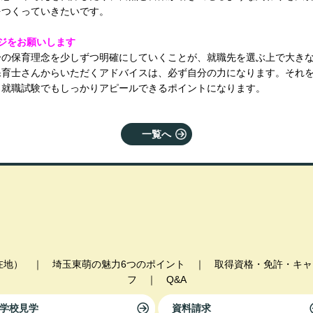
をつくっていきたいです。
ジをお願いします
分の保育理念を少しずつ明確にしていくことが、就職先を選ぶ上で大き
保育士さんからいただくアドバイスは、必ず自分の力になります。それ
、就職試験でもしっかりアピールできるポイントになります。
一覧へ
在地）
｜
埼玉東萌の魅力6つのポイント
｜
取得資格・免許・キャ
フ
｜
Q&A
学校見学
資料請求