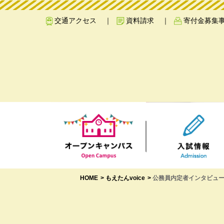
交通アクセス
資料請求
寄付金募集
HOME
もえたんvoice
公務員内定者インタビュー