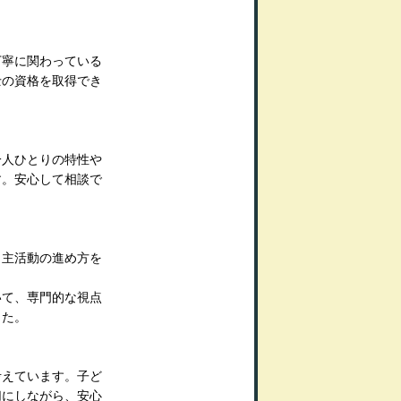
丁寧に関わっている
士の資格を取得でき
一人ひとりの特性や
す。安心して相談で
う主活動の進め方を
いて、専門的な視点
した。
考えています。子ど
切にしながら、安心