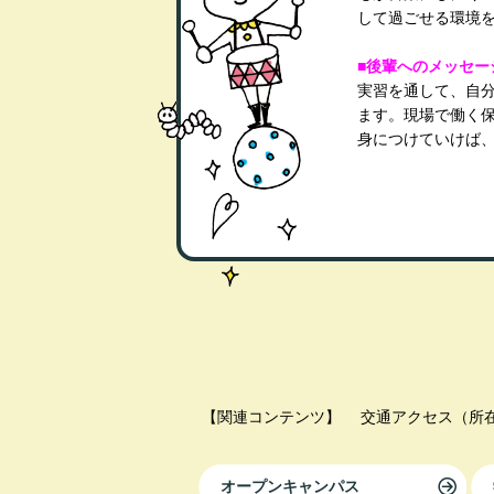
して過ごせる環境
■後輩へのメッセー
実習を通して、自
ます。現場で働く
身につけていけば
【関連コンテンツ】
交通アクセス（所
オープンキャンパス