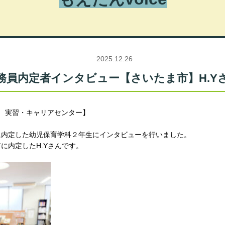
2025.12.26
務員内定者インタビュー【さいたま市】H.Y
5日 実習・キャリアセンター】
に内定した幼児保育学科２年生にインタビューを行いました。
に内定したH.Yさんです。