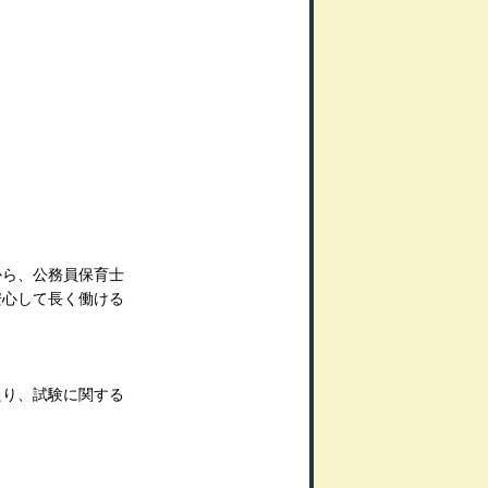
から、公務員保育士
安心して長く働ける
たり、試験に関する