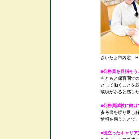
さいたま市内定 H
■公務員を目指そう
もともと保育園で
として働くことを
環境があると感じ
■公務員試験に向け
参考書を繰り返し
情報を伺うことで
■役立ったキャリア