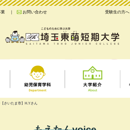
事業
お問い合わせ
受験生の方へ
【さいたま市】H.Yさん
もえたんvoice