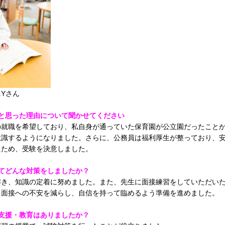
.Yさん
と思った理由について聞かせてください
の就職を希望しており、私自身が通っていた保育園が公立園だったこと
意識するようになりました。さらに、公務員は福利厚生が整っており、
たため、受験を決意しました。
てどんな対策をしましたか？
解き、知識の定着に努めました。また、先生に面接練習をしていただい
、面接への不安を減らし、自信を持って臨めるよう準備を進めました。
支援・教育はありましたか？