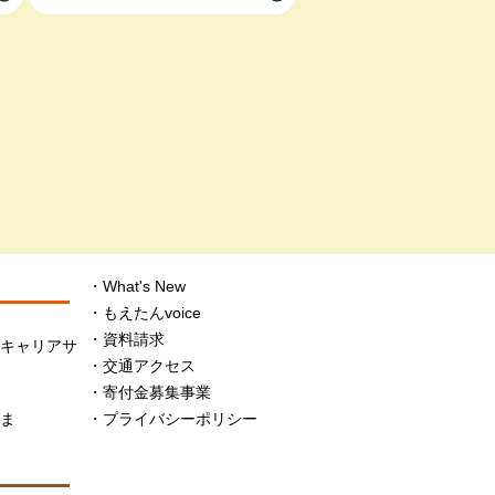
What's New
もえたんvoice
資料請求
・キャリアサ
交通アクセス
寄付金募集事業
さま
プライバシーポリシー