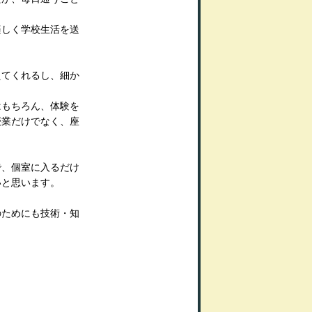
楽しく学校生活を送
えてくれるし、細か
はもちろん、体験を
授業だけでなく、座
で、個室に入るだけ
いと思います。
のためにも技術・知