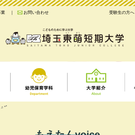
事業
お問い合わせ
受験生の方へ
♬*ﾟ
もえたんvoice