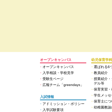
オープンキャンパス
幼児保育学
オープンキャンパス
選ばれる6
入学相談・学校見学
教員紹介
受験生ページ
授業紹介・
デル等
広報チーム「greendays」
保育実習・
学生メッセ
入試情報
保育士につ
アドミッション・ポリシー
幼稚園教諭
入学試験要項