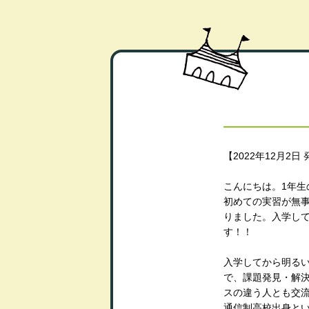
【2022年12月2
こんにちは。1年生
初めての実習が無
りました。入学し
す！！
入学してから明る
で、課題発見・解
スの違う人とも交
通信制高校出身と