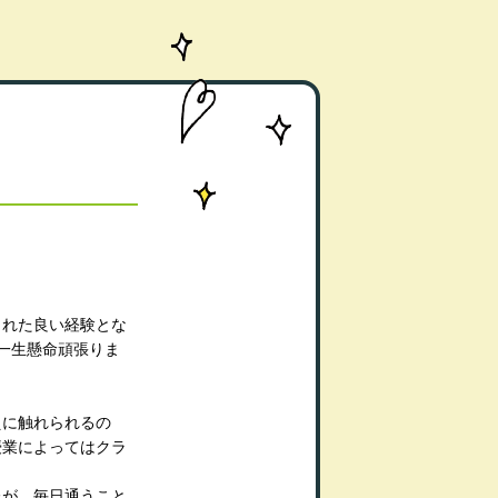
られた良い経験とな
一生懸命頑張りま
えに触れられるの
授業によってはクラ
たが、毎日通うこと