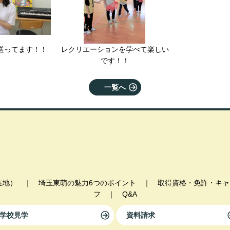
送ってます！！
レクリエーションを学べて楽しい
です！！
一覧へ
在地）
｜
埼玉東萌の魅力6つのポイント
｜
取得資格・免許・キャ
フ
｜
Q&A
学校見学
資料請求