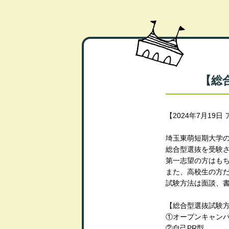
【総
【2024年7月19
埼玉東萌短期大学
総合型選抜を受験さ
第一志望の方はも
また、高校生の方
試験方法は面談、
【総合型選抜試験
①オープンキャン
②自己PR型