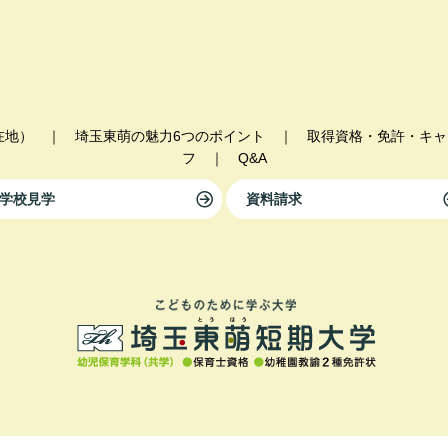
在地）
｜
埼玉東萌の魅力6つのポイント
｜
取得資格・免許・キャ
フ
｜
Q&A
学校見学
資料請求