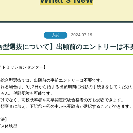
2024.07.19
入試
合型選抜について】出願前のエントリーは不
日 アドミッションセンター】
の総合型選抜では、出願前の事前エントリーは不要です。
れる場合は、9月2日から始まる出願期間に出願の手続きをしてくださ
ちろん、併願受験も可能です。
だけでなく、高校既卒者や高卒認定試験合格者の方も受験できます。
書類審査に加え、下記①～④の中から受験者が選択することができます
方法】
パス体験型