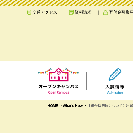
交通アクセス
資料請求
寄付金募集
HOME
What’s New
【総合型選抜について】出