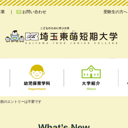
事業
お問い合わせ
受験生の方へ
願前のエントリーは不要です
What’s New