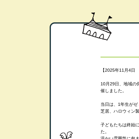
【2025年11月4
日
10月29日、地域
催しました。
当日は、1年生が
芝居、ハロウィン
子どもたちは終始
た。
温かい雰囲気に包