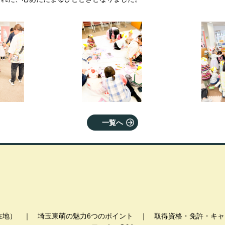
一覧へ
在地）
｜
埼玉東萌の魅力6つのポイント
｜
取得資格・免許・キャ