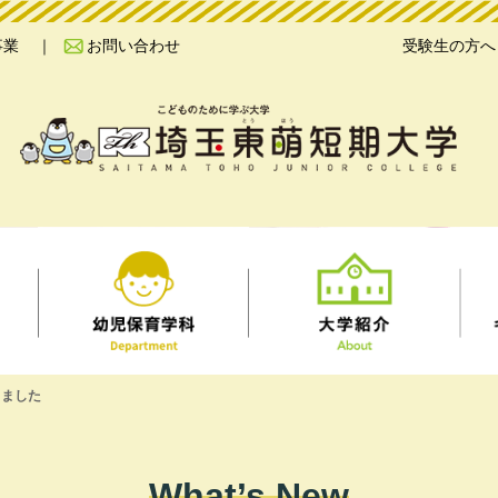
事業
お問い合わせ
受験生の方へ
しました
What’s New