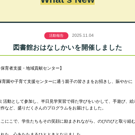
2025.11.04
活動報告
図書館おはなしかいを開催しました
 保育者支援・地域貢献センター】
の保育園や子育て支援センターに通う親子の皆さまをお招きし、賑やかに
ゼミ活動として参加し、半日見学実習で得た学びをいかして、手遊び、絵
製作など、盛りだくさんのプログラムをお届けしました。
にこにこで、学生たちもその笑顔に励まされながら、のびのびと取り組
まれた、心あたたまるひとときとなりました。