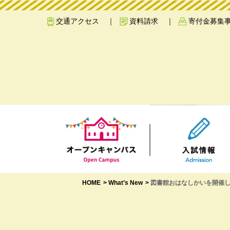
交通アクセス
資料請求
寄付金募集
HOME
What’s New
図書館おはなしかいを開催