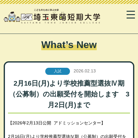
What’s New
2026.02.13
入試
2月16日(月)より学校推薦型選抜Ⅳ期
（公募制）の出願受付を開始します 3
月2日(月)まで
【2026年2月13日公開 アドミッションセンター】
2月16日
(月
)
より学校推薦型選抜Ⅳ期（公募制）の出願受付を