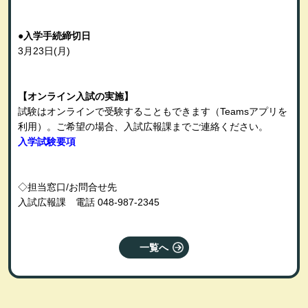
●入学手続締切日
3月23日
(月
)
【オンライン入試の実施】
試験はオンラインで受験することもできます（Teamsアプリを
利用）。ご希望の場合、入試広報課までご連絡ください。
入学試験要項
◇担当窓口
/
お問合せ先
入試広報課 電話
048-987-2345
一覧へ