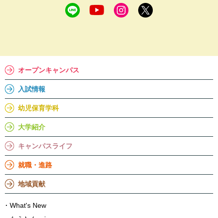
オープンキャンパス
入試情報
幼児保育学科
大学紹介
キャンパスライフ
就職・進路
地域貢献
What's New