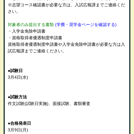
※志望コース確認書が必要な方は、入試広報課までご連絡くだ
さい。
対象者のみ提出する書類
(学費・奨学金ページを確認する)
・入学金免除申請書
・資格取得者優遇制度申請書
資格取得者優遇制度申請書や入学金免除申請書が必要な方は入
試広報課までご連絡ください。
●試験日
3月4日
(水
)
●試験方法
作文試験(試験日実施)、面接試験、書類審査
●合格発表日
3月9日
(月
)