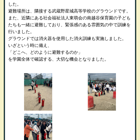
した。
避難場所は、隣接する武蔵野星城高等学校のグラウンドです。
また、近隣にある社会福祉法人東萌会の南越谷保育園の子ども
たちも一緒に避難しており、緊張感のある雰囲気の中で訓練を
行いました。
グラウンドでは消火器を使用した消火訓練も実施しました。
いざという時に備え、
「どこへ、どのように避難するのか」
を学園全体で確認する、大切な機会となりました。