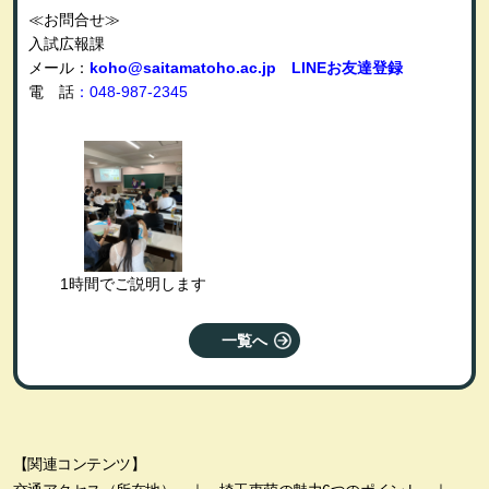
≪
お問合せ
≫
入試広報課
メール：
koho@saitamatoho.ac.jp
LINE
お友達登録
電 話
：048-987-2345
1時間でご説明します
一覧へ
【関連コンテンツ】