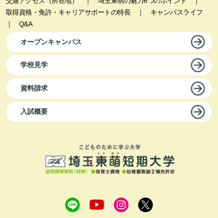
交通アクセス（所在地）
｜
埼玉東萌の魅力6つのポイント
｜
取得資格・免許・キャリアサポートの特長
｜
キャンパスライフ
｜
Q&A
オープンキャンパス
学校見学
資料請求
入試概要