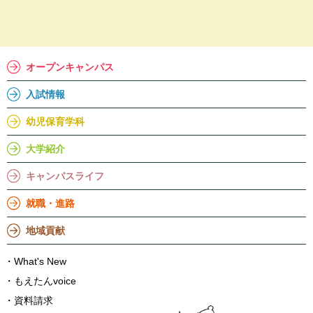
オープンキャンパス
入試情報
幼児保育学科
大学紹介
キャンパスライフ
就職・進路
地域貢献
What's New
もえたんvoice
資料請求