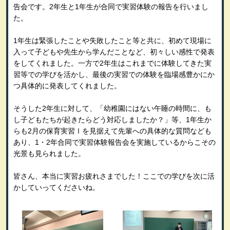
告会です。2年生と1年生が合同で実習体験の報告を行いまし
た。
1年生は緊張したことや失敗したこと等と共に、初めて現場に
入って子どもや先生から学んだことなど、初々しい感性で発表
をしてくれました。一方で2年生はこれまでに体験してきた実
習等での学びを活かし、最後の実習での体験を臨場感豊かにか
つ具体的に発表してくれました。
そうした2年生に対して、「幼稚園にはない午睡の時間に、も
し子どもたちが起きたらどう対応しましたか？」等、1年生か
らも2月の保育実習Ⅰを見据えて先輩への具体的な質問なども
あり、1・2年合同で実習体験報告会を実施しているからこその
光景も見られました。
皆さん、本当に実習お疲れさまでした！ここでの学びを次に活
かしていってくださいね。