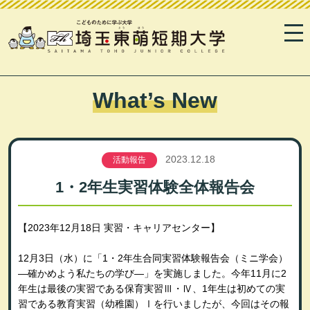
What’s New
2023.12.18
活動報告
1・2年生実習体験全体報告会
【2023年12月18日 実習・キャリアセンター】
12月3日（水）に「1・2年生合同実習体験報告会（ミニ学会）
―確かめよう私たちの学び―」を実施しました。今年11月に2
年生は最後の実習である保育実習Ⅲ・Ⅳ、1年生は初めての実
習である教育実習（幼稚園）Ⅰを行いましたが、今回はその報